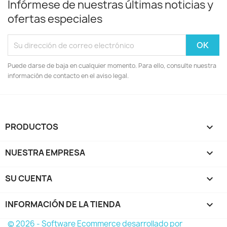
Infórmese de nuestras últimas noticias y
ofertas especiales
Puede darse de baja en cualquier momento. Para ello, consulte nuestra
información de contacto en el aviso legal.
PRODUCTOS

NUESTRA EMPRESA

SU CUENTA

INFORMACIÓN DE LA TIENDA
keyboard_arrow_down
© 2026 - Software Ecommerce desarrollado por