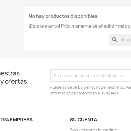
No hay productos disponibles
¡Estate atento! Próximamente se añadirán más p
search
uestras
 y ofertas
Puede darse de baja en cualquier momento. Para
información de contacto en el aviso legal.
TRA EMPRESA
SU CUENTA
Seguimiento del pedido