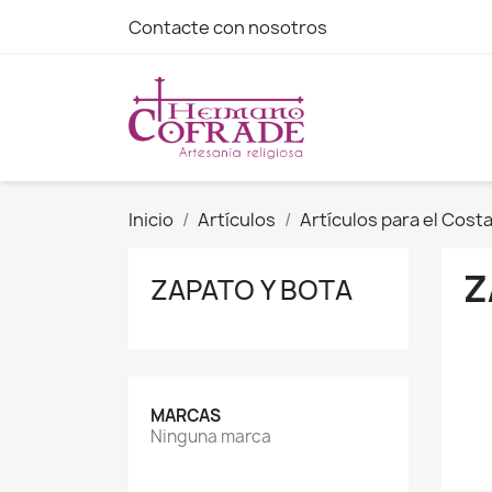
Contacte con nosotros
Inicio
Artículos
Artículos para el Cost
Z
ZAPATO Y BOTA
MARCAS
Ninguna marca