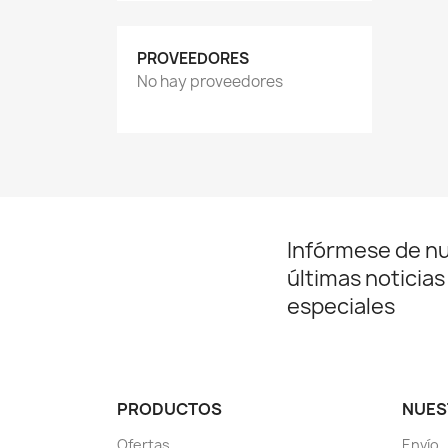
PROVEEDORES
No hay proveedores
Infórmese de n
últimas noticias
especiales
PRODUCTOS
NUES
Ofertas
Envío