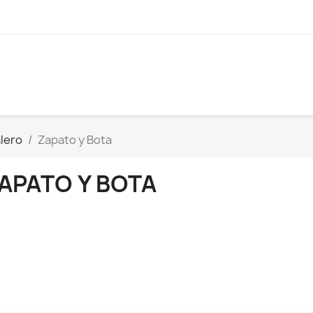
alero
Zapato y Bota
APATO Y BOTA