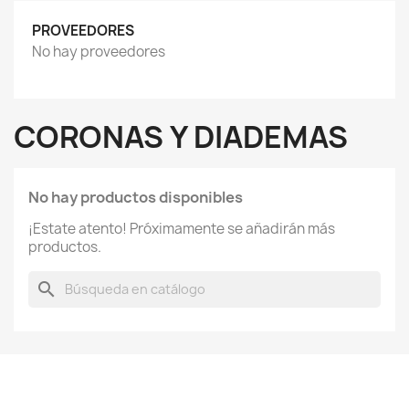
PROVEEDORES
No hay proveedores
CORONAS Y DIADEMAS
No hay productos disponibles
¡Estate atento! Próximamente se añadirán más
productos.
search